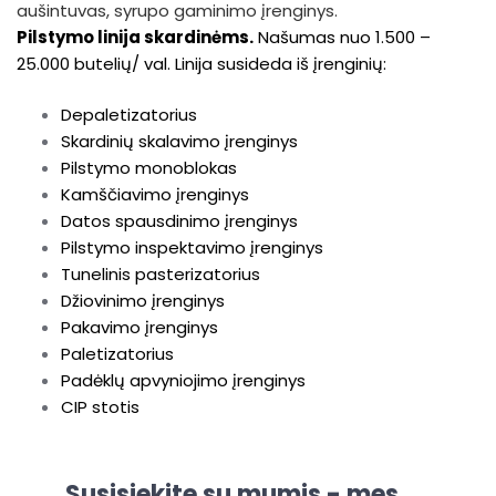
aušintuvas, syrupo gaminimo įrenginys.
Pilstymo linija skardinėms.
Našumas nuo 1.500 –
25.000 butelių/ val. Linija susideda iš įrenginių:
Depaletizatorius
Skardinių skalavimo įrenginys
Pilstymo monoblokas
Kamščiavimo įrenginys
Datos spausdinimo įrenginys
Pilstymo inspektavimo įrenginys
Tunelinis pasterizatorius
Džiovinimo įrenginys
Pakavimo įrenginys
Paletizatorius
Padėklų apvyniojimo įrenginys
CIP stotis
Susisiekite su mumis - mes