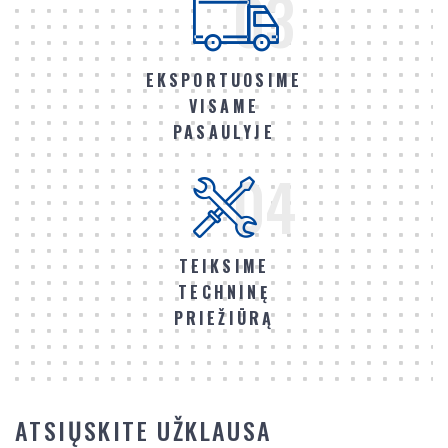
03
EKSPORTUOSIME
VISAME
PASAULYJE
04
TEIKSIME
TECHNINĘ
PRIEŽIŪRĄ
ATSIŲSKITE UŽKLAUSA