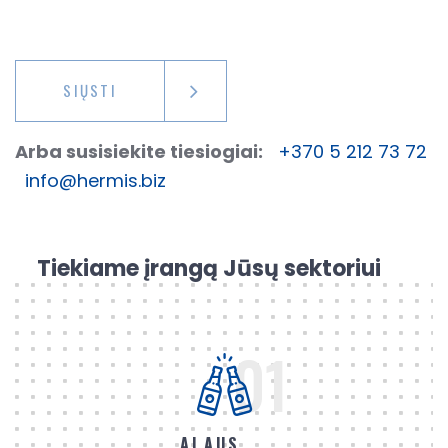
SIŲSTI
Arba susisiekite tiesiogiai:
+370 5 212 73 72
info@hermis.biz
Tiekiame įrangą Jūsų sektoriui
01
ALAUS