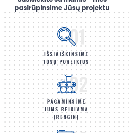
pasirūpinsime Jūsų projektu
01
IŠSIAIŠKINSIME
JŪSŲ POREIKIUS
02
PAGAMINSIME
JUMS REIKIAMĄ
ĮRENGINĮ