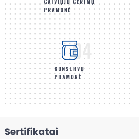
GAIVIŲJŲ GĖRIMŲ
PRAMONĖ
04
KONSERVŲ
PRAMONĖ
Sertifikatai