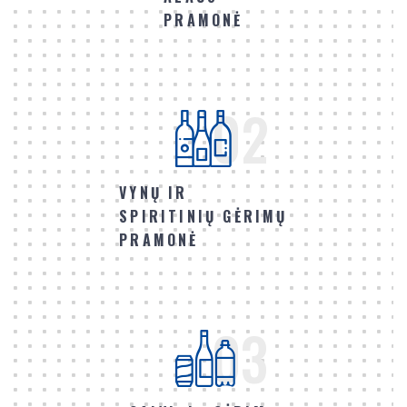
PRAMONĖ
02
VYNŲ IR
SPIRITINIŲ GĖRIMŲ
PRAMONĖ
03